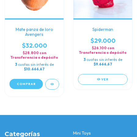
Mate panza de loro
Spiderman
Avengers
$29.000
$32.000
$26.100
con
Transferencia o depósito
$28.800
con
Transferencia o depósito
3
cuotas sin interés de
$9.666,67
3
cuotas sin interés de
$10.666,67
VER
Categorías
Mini Toys