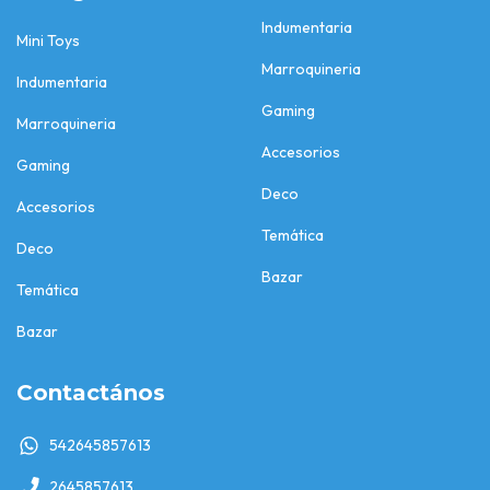
Indumentaria
Mini Toys
Marroquineria
Indumentaria
Gaming
Marroquineria
Accesorios
Gaming
Deco
Accesorios
Temática
Deco
Bazar
Temática
Bazar
Contactános
542645857613
2645857613