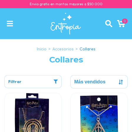
Envio gratis en montos mayores a $50.000
0
Inicio
>
Accesorios
>
Collares
Collares
Filtrar