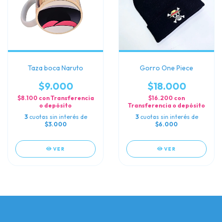
Taza boca Naruto
Gorro One Piece
$9.000
$18.000
$8.100
con
Transferencia
$16.200
con
o depósito
Transferencia o depósito
3
cuotas sin interés de
3
cuotas sin interés de
$3.000
$6.000
VER
VER