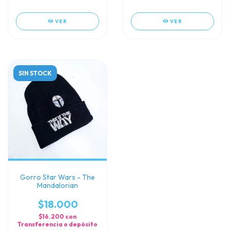
VER
VER
SIN STOCK
Gorro Star Wars - The
Mandalorian
$18.000
$16.200
con
Transferencia o depósito