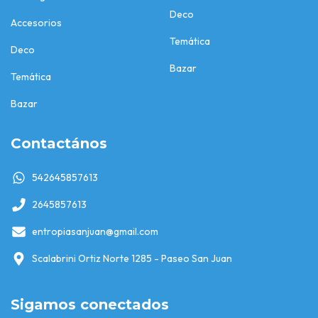
Deco
Accesorios
Temática
Deco
Bazar
Temática
Bazar
Contactános
542645857613
2645857613
entropiasanjuan@gmail.com
Scalabrini Ortiz Norte 1285 - Paseo San Juan
Sigamos conectados