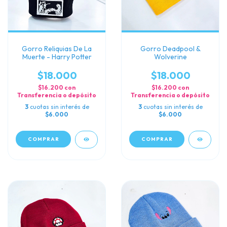
Gorro Reliquias De La
Gorro Deadpool &
Muerte - Harry Potter
Wolverine
$18.000
$18.000
$16.200
con
$16.200
con
Transferencia o depósito
Transferencia o depósito
3
cuotas sin interés de
3
cuotas sin interés de
$6.000
$6.000