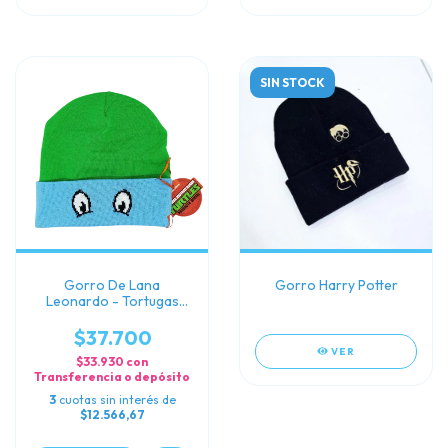
SIN STOCK
Gorro De Lana
Gorro Harry Potter
Leonardo - Tortugas
Ninjas
$37.700
VER
$33.930
con
Transferencia o depósito
3
cuotas sin interés de
$12.566,67