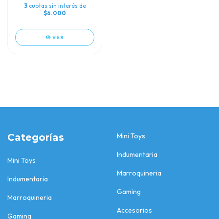
3
cuotas sin interés de
$6.000
VER
Categorías
Mini Toys
Indumentaria
Mini Toys
Marroquineria
Indumentaria
Gaming
Marroquineria
Accesorios
Gaming