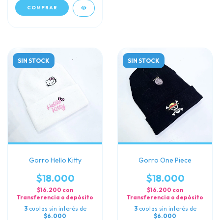
SIN STOCK
SIN STOCK
Gorro Hello Kitty
Gorro One Piece
$18.000
$18.000
$16.200
con
$16.200
con
Transferencia o depósito
Transferencia o depósito
3
cuotas sin interés de
3
cuotas sin interés de
$6.000
$6.000