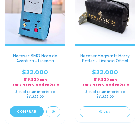
Neceser BMO Hora de
Neceser Hogwarts Harry
Aventura - Licencia
Potter - Licencia Oficial
Oficial
$22.000
$22.000
$19.800
con
$19.800
con
Transferencia o depósito
Transferencia o depósito
3
cuotas sin interés de
3
cuotas sin interés de
$7.333,33
$7.333,33
VER