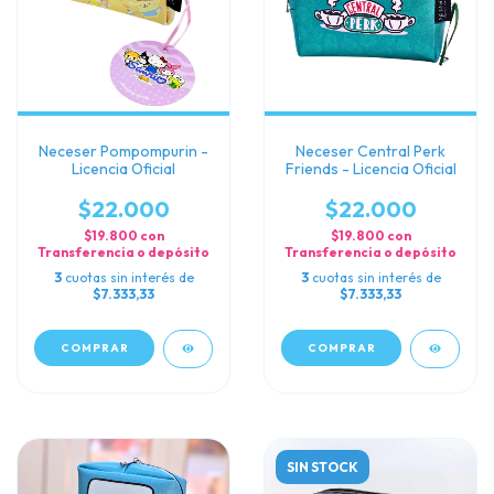
Neceser Pompompurin -
Neceser Central Perk
Licencia Oficial
Friends - Licencia Oficial
$22.000
$22.000
$19.800
con
$19.800
con
Transferencia o depósito
Transferencia o depósito
3
cuotas sin interés de
3
cuotas sin interés de
$7.333,33
$7.333,33
SIN STOCK