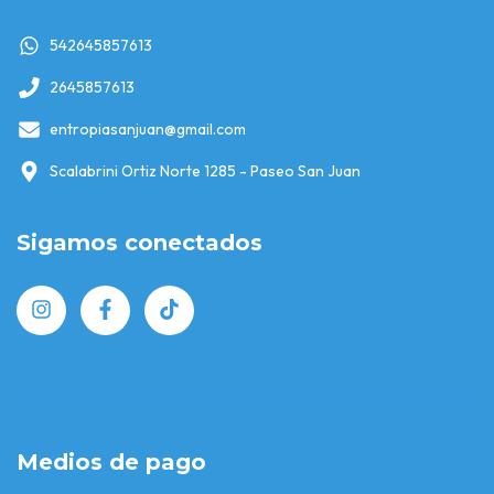
542645857613
2645857613
entropiasanjuan@gmail.com
Scalabrini Ortiz Norte 1285 - Paseo San Juan
Sigamos conectados
Medios de pago