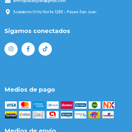
entropiasanjuan@gmail.com
Scalabrini Ortiz Norte 1285 - Paseo San Juan
Sigamos conectados
Medios de pago
Medios de envío