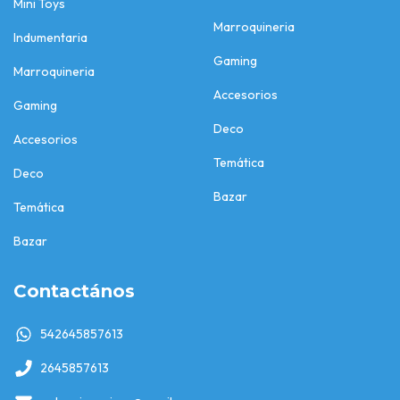
Mini Toys
Marroquineria
Indumentaria
Gaming
Marroquineria
Accesorios
Gaming
Deco
Accesorios
Temática
Deco
Bazar
Temática
Bazar
Contactános
542645857613
2645857613