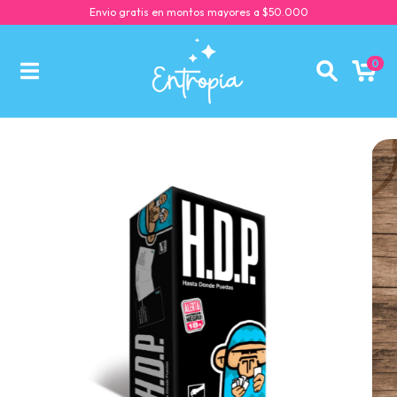
Envio gratis en montos mayores a $50.000
0