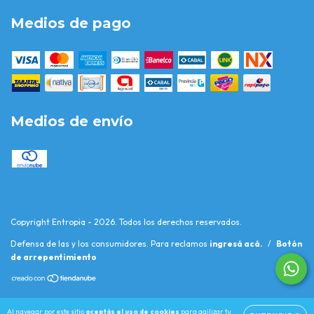
Medios de pago
Medios de envío
Copyright Entropia - 2026. Todos los derechos reservados.
Defensa de las y los consumidores. Para reclamos
ingresá acá.
/
Botón
de arrepentimiento
Al navegar por este sitio
aceptás el uso de cookies
para agilizar tu