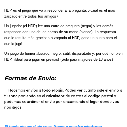
HDP es el juego que va a responder a la pregunta: ¿Cuál es el más
zarpado entre todos tus amigos?
Un jugador (el HDP) lee una carta de pregunta (negra) y los demás
responden con una de las cartas de su mano (blanca). La respuesta
que le resulte más graciosa o zarpada al HDP, gana un punto para el
que la jugó.
Un juego de humor absurdo, negro, sutil, disparatado y, por qué no, bien
HDP. ¡Ideal para jugar en previas! (Solo para mayores de 18 años)
Formas de Envío:
Hacemos envíos a todo el país. Podes ver cuanto sale el envio a
tu zona poniendo en el calculador de costos el codigo postal o
podemos coordinar el envío por encomienda al lugar donde vos
nos digas.
Si tenés alguna duda consultanos a nuestro whatsapp