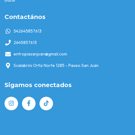
Contactános
542645857613
2645857613
entropiasanjuan@gmail.com
Scalabrini Ortiz Norte 1285 - Paseo San Juan
Sigamos conectados