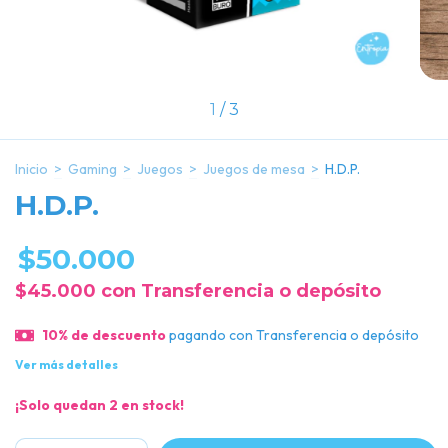
1
/
3
Inicio
>
Gaming
>
Juegos
>
Juegos de mesa
>
H.D.P.
H.D.P.
$50.000
$45.000
con
Transferencia o depósito
10% de descuento
pagando con Transferencia o depósito
Ver más detalles
¡Solo quedan
2
en stock!