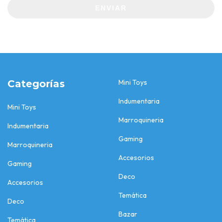
ENVIAR
Categorías
Mini Toys
Indumentaria
Mini Toys
Marroquineria
Indumentaria
Gaming
Marroquineria
Accesorios
Gaming
Deco
Accesorios
Temática
Deco
Bazar
Temática