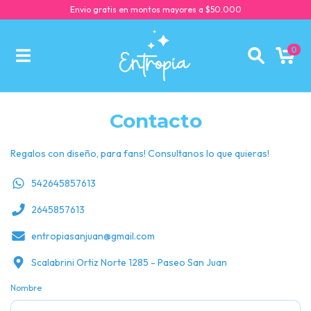
Envio gratis en montos mayores a $50.000
0
Contacto
Regalos con diseño, para fans! Consultanos lo que quieras!
542645857613
2645857613
entropiasanjuan@gmail.com
Scalabrini Ortiz Norte 1285 - Paseo San Juan
Nombre