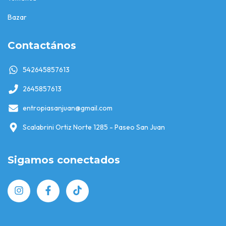
Bazar
Contactános
542645857613
2645857613
entropiasanjuan@gmail.com
Scalabrini Ortiz Norte 1285 - Paseo San Juan
Sigamos conectados